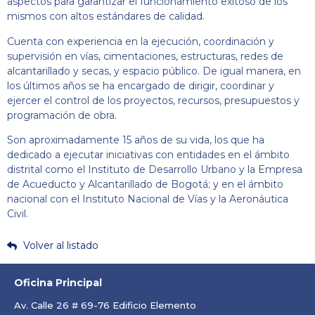
aspectos para garantizar el funcionamiento exitoso de los
mismos con altos estándares de calidad.
Cuenta con experiencia en la ejecución, coordinación y
supervisión en vías, cimentaciones, estructuras, redes de
alcantarillado y secas, y espacio público. De igual manera, en
los últimos años se ha encargado de dirigir, coordinar y
ejercer el control de los proyectos, recursos, presupuestos y
programación de obra.
Son aproximadamente 15 años de su vida, los que ha
dedicado a ejecutar iniciativas con entidades en el ámbito
distrital como el Instituto de Desarrollo Urbano y la Empresa
de Acueducto y Alcantarillado de Bogotá; y en el ámbito
nacional con el Instituto Nacional de Vías y la Aeronáutica
Civil.
Volver al listado
Oficina Principal
Av. Calle 26 # 69-76 Edificio Elemento