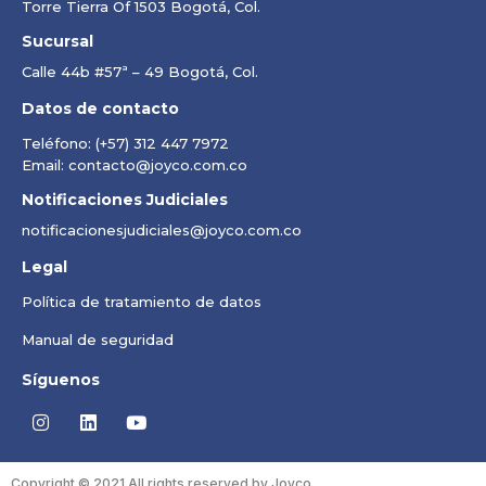
Torre Tierra Of 1503 Bogotá, Col.
Sucursal
Calle 44b #57ª – 49 Bogotá, Col.
Datos de contacto
Teléfono: (+57) 312 447 7972
Email: contacto@joyco.com.co
Notificaciones Judiciales
notificacionesjudiciales@joyco.com.co
Legal
Política de tratamiento de datos
Manual de seguridad
Síguenos
Copyright © 2021 All rights reserved by Joyco