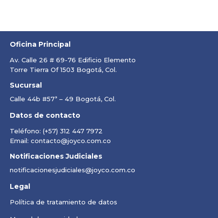
Oficina Principal
Av. Calle 26 # 69-76 Edificio Elemento
Torre Tierra Of 1503 Bogotá, Col.
Sucursal
Calle 44b #57ª – 49 Bogotá, Col.
Datos de contacto
Teléfono: (+57) 312 447 7972
Email: contacto@joyco.com.co
Notificaciones Judiciales
notificacionesjudiciales@joyco.com.co
Legal
Política de tratamiento de datos