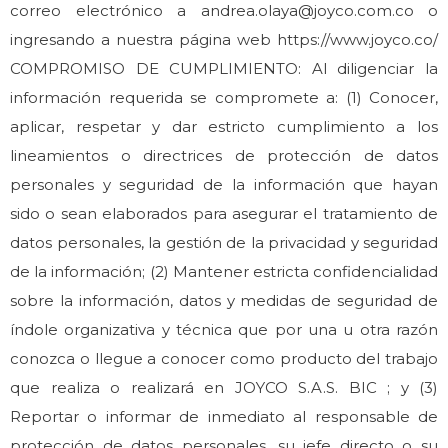
correo electrónico a andrea.olaya@joyco.com.co o
ingresando a nuestra página web https://www.joyco.co/
COMPROMISO DE CUMPLIMIENTO: Al diligenciar la
información requerida se compromete a: (1) Conocer,
aplicar, respetar y dar estricto cumplimiento a los
lineamientos o directrices de protección de datos
personales y seguridad de la información que hayan
sido o sean elaborados para asegurar el tratamiento de
datos personales, la gestión de la privacidad y seguridad
de la información; (2) Mantener estricta confidencialidad
sobre la información, datos y medidas de seguridad de
índole organizativa y técnica que por una u otra razón
conozca o llegue a conocer como producto del trabajo
que realiza o realizará en JOYCO S.A.S. BIC ; y (3)
Reportar o informar de inmediato al responsable de
protección de datos personales, su jefe directo o su