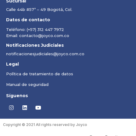
Sucursal
Calle 44b #57ª – 49 Bogotá, Col.
Datos de contacto
Teléfono: (+57) 312 447 7972
Email: contacto@joyco.com.co
Notificaciones Judiciales
notificacionesjudiciales@joyco.com.co
Legal
Política de tratamiento de datos
Manual de seguridad
Síguenos
Copyright © 2021 All rights reserved by Joyco