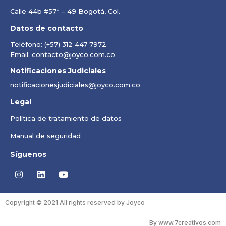
Calle 44b #57ª – 49 Bogotá, Col.
Datos de contacto
Teléfono: (+57) 312 447 7972
Email: contacto@joyco.com.co
Notificaciones Judiciales
notificacionesjudiciales@joyco.com.co
Legal
Política de tratamiento de datos
Manual de seguridad
Síguenos
Copyright © 2021 All rights reserved by Joyco
By www.7creativos.com